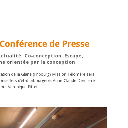
Conférence de Presse
Actualité
,
Co-conception
,
Escape
,
he orientée par la conception
ation de la Glâne (Fribourg) Mission Télomère sera
nseillers d’état fribourgeois Anne-Claude Demierre
our Veronique Pittet...