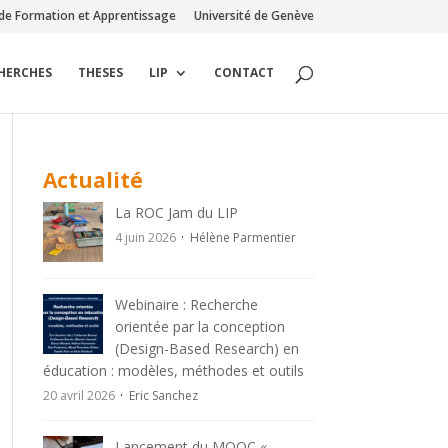
de Formation et Apprentissage
Université de Genève
CHERCHES
THESES
LIP
CONTACT
Actualité
La ROC Jam du LIP
4 juin 2026
Hélène Parmentier
Webinaire : Recherche
orientée par la conception
(Design-Based Research) en
éducation : modèles, méthodes et outils
20 avril 2026
Eric Sanchez
Lancement du MOOC «