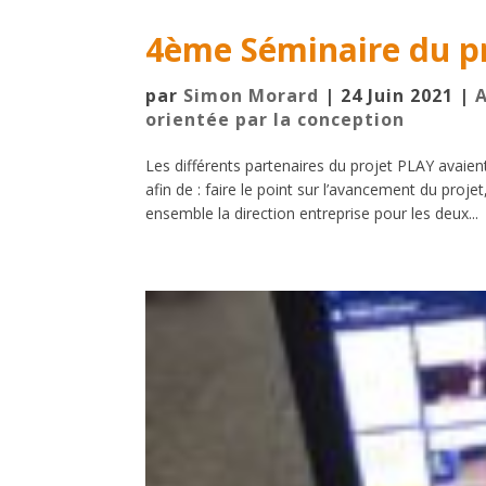
4ème Séminaire du p
par
Simon Morard
|
24 Juin 2021
|
A
orientée par la conception
Les différents partenaires du projet PLAY avaie
afin de : faire le point sur l’avancement du proj
ensemble la direction entreprise pour les deux...