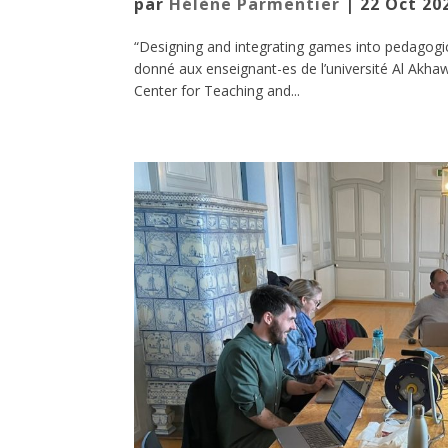
par
Hélène Parmentier
|
22 Oct 20
“Designing and integrating games into pedagogica
donné aux enseignant-es de l’université Al Akhawa
Center for Teaching and...