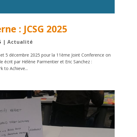
rne : JCSG 2025
5
|
Actualité
 4 et 5 décembre 2025 pour la 11ème Joint Conference on
le écrit par Hélène Parmentier et Eric Sanchez :
 to Achieve...