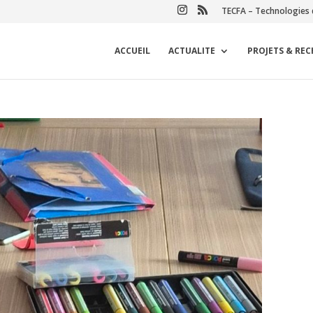
TECFA – Technologies 
ACCUEIL
ACTUALITE
PROJETS & RE