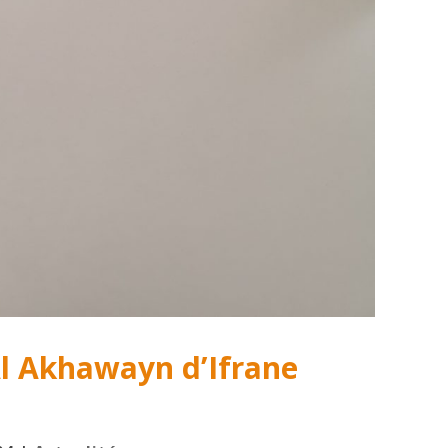
 Al Akhawayn d’Ifrane