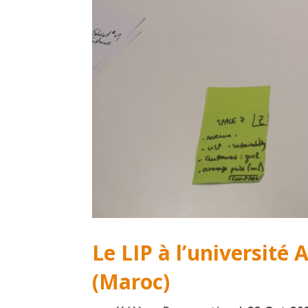
Le LIP à l’université
(Maroc)