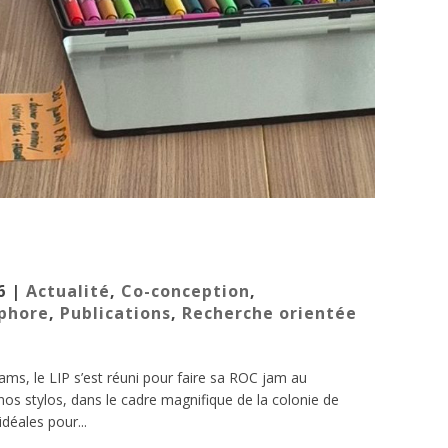
6
|
Actualité
,
Co-conception
,
phore
,
Publications
,
Recherche orientée
ms, le LIP s’est réuni pour faire sa ROC jam au
os stylos, dans le cadre magnifique de la colonie de
déales pour...