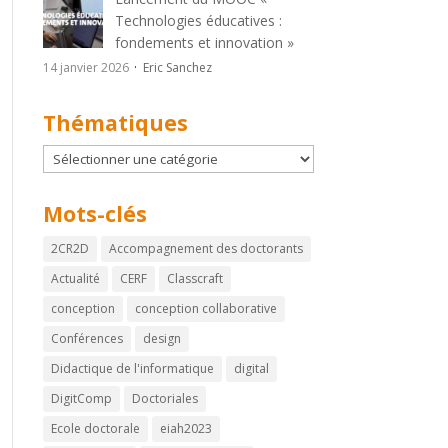
Technologies éducatives :
fondements et innovation »
14 janvier 2026
Eric Sanchez
Thématiques
Thématiques
Mots-clés
2CR2D
Accompagnement des doctorants
Actualité
CERF
Classcraft
conception
conception collaborative
Conférences
design
Didactique de l'informatique
digital
DigitComp
Doctoriales
Ecole doctorale
eiah2023