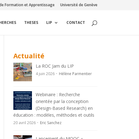
de Formation et Apprentissage
Université de Genève
CHERCHES
THESES
LIP
CONTACT
Actualité
La ROC Jam du LIP
4 juin 2026
Hélène Parmentier
Webinaire : Recherche
orientée par la conception
(Design-Based Research) en
éducation : modèles, méthodes et outils
20 avril 2026
Eric Sanchez
Lancement du MOOC «