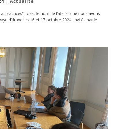
24
|
Actualité
l practices” : c’est le nom de l’atelier que nous avons
yn d’Ifrane les 16 et 17 octobre 2024. Invités par le