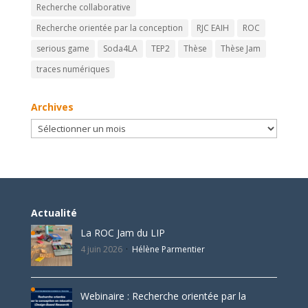
Recherche collaborative
Recherche orientée par la conception
RJC EAIH
ROC
serious game
Soda4LA
TEP2
Thèse
Thèse Jam
traces numériques
Archives
Archives
Actualité
La ROC Jam du LIP
4 juin 2026
Hélène Parmentier
Webinaire : Recherche orientée par la