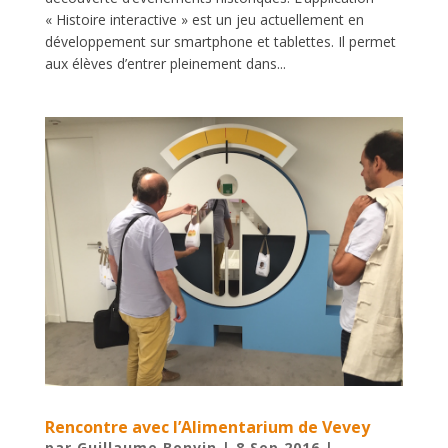
« Histoire interactive » est un jeu actuellement en
développement sur smartphone et tablettes. Il permet
aux élèves d’entrer pleinement dans...
Rencontre avec l’Alimentarium de Vevey
par
Guillaume Bonvin
|
8 Sep 2016
|