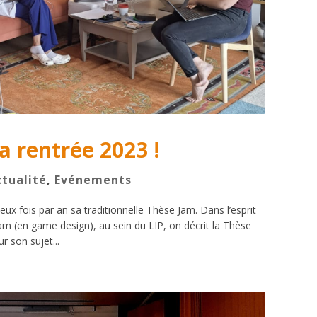
a rentrée 2023 !
ctualité
,
Evénements
ux fois par an sa traditionnelle Thèse Jam. Dans l’esprit
m (en game design), au sein du LIP, on décrit la Thèse
r son sujet...