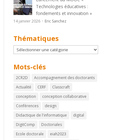
Technologies éducatives :
fondements et innovation »
14 janvier 2026
Eric Sanchez
Thématiques
Thématiques
Mots-clés
2CR2D
Accompagnement des doctorants
Actualité
CERF
Classcraft
conception
conception collaborative
Conférences
design
Didactique de l'informatique
digital
DigitComp
Doctoriales
Ecole doctorale
eiah2023