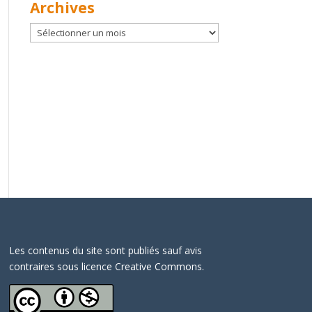
Archives
Archives
Les contenus du site sont publiés sauf avis
contraires sous licence Creative Commons.