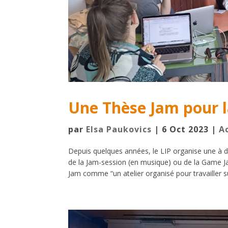
Une Thèse Jam pour l
par
Elsa Paukovics
|
6 Oct 2023
|
A
Depuis quelques années, le LIP organise une à de
de la Jam-session (en musique) ou de la Game Ja
Jam comme “un atelier organisé pour travailler su