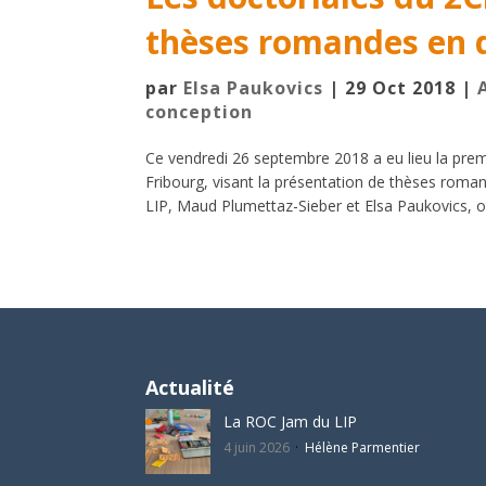
thèses romandes en d
par
Elsa Paukovics
|
29 Oct 2018
|
conception
Ce vendredi 26 septembre 2018 a eu lieu la pr
Fribourg, visant la présentation de thèses roman
LIP, Maud Plumettaz-Sieber et Elsa Paukovics, o
Actualité
La ROC Jam du LIP
4 juin 2026
Hélène Parmentier