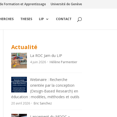
de Formation et Apprentissage
Université de Genève
CHERCHES
THESES
LIP
CONTACT
Actualité
La ROC Jam du LIP
4 juin 2026
Hélène Parmentier
Webinaire : Recherche
orientée par la conception
(Design-Based Research) en
éducation : modèles, méthodes et outils
20 avril 2026
Eric Sanchez
Lancement du MOOC «