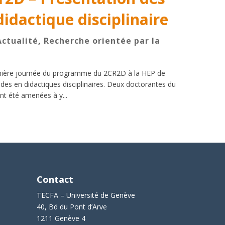
idactique disciplinaire
Actualité
,
Recherche orientée par la
emière journée du programme du 2CR2D à la HEP de
des en didactiques disciplinaires. Deux doctorantes du
nt été amenées à y...
Contact
TECFA – Université de Genève
40, Bd du Pont d’Arve
1211 Genève 4