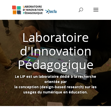
Laboratoire
d'Innovation
Pédagogique
Le LIP est un laboratoire dédié à la recherche
orientée par
la conception (design-based research) sur les
usages du numérique en éducation.