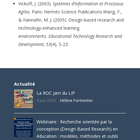
Vickoff, J. (2003).
Systémes d’Information et Processus
Agiles
. Paris: Hermès Science Publications.Wang, F.,
& Hannafin, M. J. (2005). Design-based research and
technology-enhanced learning
environments.
Educational Technology Research and
Development, 53
(4), 5-23.
Actualité
La ROC Jam du LIP
4 juin 2026
Hélène Parmentier
Webinaire : Recherche orientée par la
conception (Design-Based Research) en
éducation : modèles, méthodes et outils