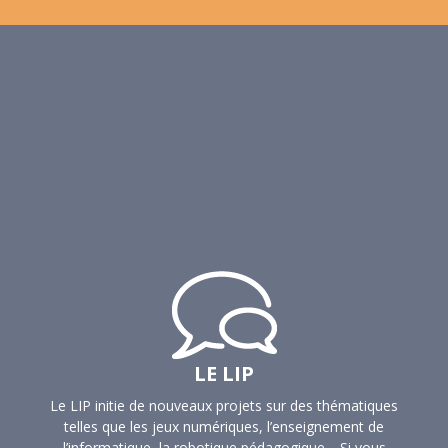
LE LIP
Le LIP initie de nouveaux projets sur des thématiques
telles que les jeux numériques, l’enseignement de
l’informatique, la robotique pédagogique… Si vous