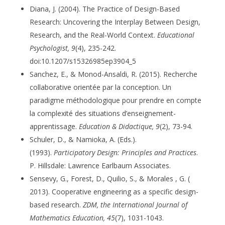
Diana, J. (2004). The Practice of Design-Based
Research: Uncovering the Interplay Between Design,
Research, and the Real-World Context.
Educational
Psychologist, 9
(4), 235-242.
doi:10.1207/s15326985ep3904_5
Sanchez, E., & Monod-Ansaldi, R. (2015). Recherche
collaborative orientée par la conception. Un
paradigme méthodologique pour prendre en compte
la complexité des situations d’enseignement-
apprentissage.
Education & Didactique, 9
(2), 73-94.
Schuler, D., & Namioka, A. (Eds.).
(1993).
Participatory Design: Principles and Practices
.
P. Hillsdale: Lawrence Earlbaum Associates.
Sensevy, G., Forest, D., Quilio, S., & Morales , G. (
2013). Cooperative engineering as a specific design-
based research.
ZDM, the International Journal of
Mathematics Education, 45
(7), 1031-1043.