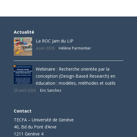
Actualité
La ROC Jam du LIP
4 juin 2026
Hélène Parmentier
Webinaire : Recherche orientée par la
conception (Design-Based Research) en
éducation : modèles, méthodes et outils
20 avril 2026
Eric Sanchez
Contact
TECFA – Université de Genève
40, Bd du Pont d’Arve
1211 Genève 4