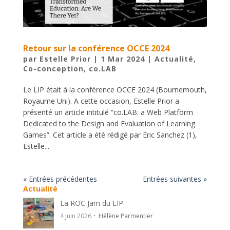
Retour sur la conférence OCCE 2024
par
Estelle Prior
|
1 Mar 2024
|
Actualité
,
Co-conception
,
co.LAB
Le LIP était à la conférence OCCE 2024 (Bournemouth,
Royaume Uni). A cette occasion, Estelle Prior a
présenté un article intitulé “co.LAB: a Web Platform
Dedicated to the Design and Evaluation of Learning
Games”. Cet article a été rédigé par Eric Sanchez (1),
Estelle...
« Entrées précédentes
Entrées suivantes »
Actualité
La ROC Jam du LIP
4 juin 2026
Hélène Parmentier