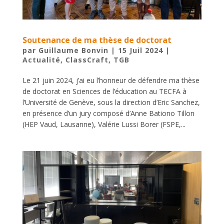
Soutenance de ma thèse de doctorat
par
Guillaume Bonvin
|
15 Juil 2024
|
Actualité
,
ClassCraft
,
TGB
Le 21 juin 2024, j’ai eu l’honneur de défendre ma thèse
de doctorat en Sciences de l’éducation au TECFA à
l’Université de Genève, sous la direction d’Eric Sanchez,
en présence d’un jury composé d’Anne Bationo Tillon
(HEP Vaud, Lausanne), Valérie Lussi Borer (FSPE,...