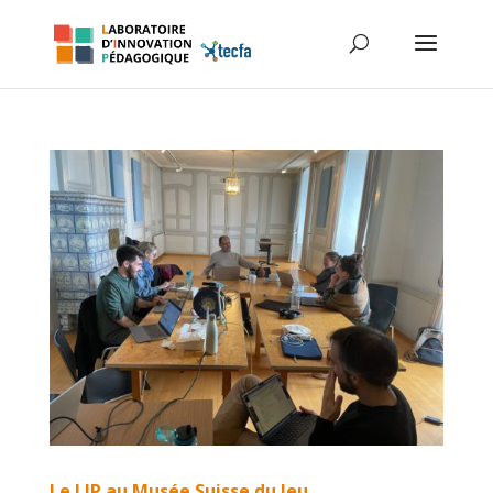
Le LIP au Musée Suisse du Jeu