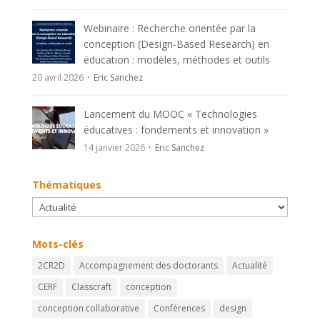
Webinaire : Recherche orientée par la
conception (Design-Based Research) en
éducation : modèles, méthodes et outils
20 avril 2026
Eric Sanchez
Lancement du MOOC « Technologies
éducatives : fondements et innovation »
14 janvier 2026
Eric Sanchez
Thématiques
Thématiques
Mots-clés
2CR2D
Accompagnement des doctorants
Actualité
CERF
Classcraft
conception
conception collaborative
Conférences
design