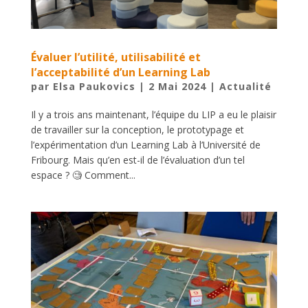
Évaluer l’utilité, utilisabilité et
l’acceptabilité d’un Learning Lab
par
Elsa Paukovics
|
2 Mai 2024
|
Actualité
Il y a trois ans maintenant, l’équipe du LIP a eu le plaisir
de travailler sur la conception, le prototypage et
l’expérimentation d’un Learning Lab à l’Université de
Fribourg. Mais qu’en est-il de l’évaluation d’un tel
espace ? 🧐 Comment...