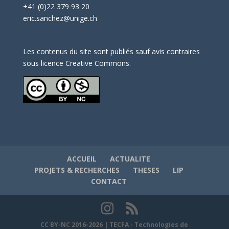
+41 (0)22 379 93 20
eric.sanchez@unige.ch
Les contenus du site sont publiés sauf avis contraires
sous licence Creative Commons.
ACCUEIL
ACTUALITE
PROJETS & RECHERCHES
THESES
LIP
CONTACT
CC BY-NC 2016-2026 | TECFA - Technologies de