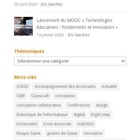
20 avril 2026
Eric Sanchez
Lancement du MOOC « Technologies
éducatives : fondements et innovation »
14 janvier 2026
Eric Sanchez
Thématiques
Thématiques
Mots-clés
2CR2D
Accompagnement des doctorants
Actualité
CERF
Classcraft
conception
conception collaborative
Conférences
design
Didactique de l'informatique
digital
DigitComp
Doctoriales
Ecole doctorale
eiah2023
Escape Game
gestion de classe
innovation