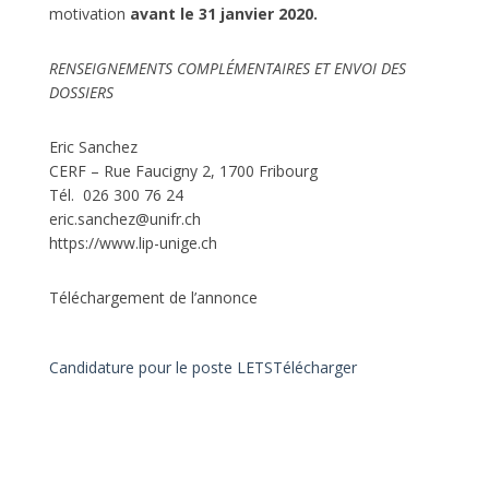
motivation
avant le 31 janvier 2020.
R
ENSEIGNEMENTS COMPLÉMENTAIRES ET ENVOI DES
DOSSIERS
Eric Sanchez
CERF – Rue Faucigny 2, 1700 Fribourg
Tél. 026 300 76 24
eric.sanchez@unifr.ch
https://www.lip-unige.ch
Téléchargement de l’annonce
Candidature pour le poste LETS
Télécharger