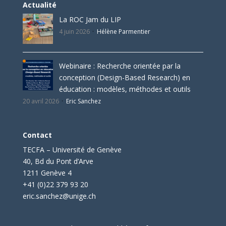
Actualité
La ROC Jam du LIP
4 juin 2026
Hélène Parmentier
Webinaire : Recherche orientée par la
conception (Design-Based Research) en
éducation : modèles, méthodes et outils
20 avril 2026
Eric Sanchez
Contact
TECFA – Université de Genève
40, Bd du Pont d’Arve
1211 Genève 4
+41 (0)22 379 93 20
eric.sanchez@unige.ch