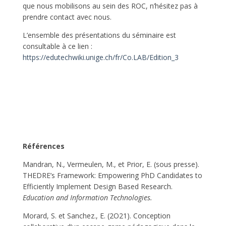
que nous mobilisons au sein des ROC, n’hésitez pas à
prendre contact avec nous.
L’ensemble des présentations du séminaire est
consultable à ce lien :
https://edutechwiki.unige.ch/fr/Co.LAB/Edition_3
Références
Mandran, N., Vermeulen, M., et Prior, E. (sous presse).
THEDRE’s Framework: Empowering PhD Candidates to
Efficiently Implement Design Based Research.
Education and Information Technologies.
Morard, S. et Sanchez., E. (2O21). Conception