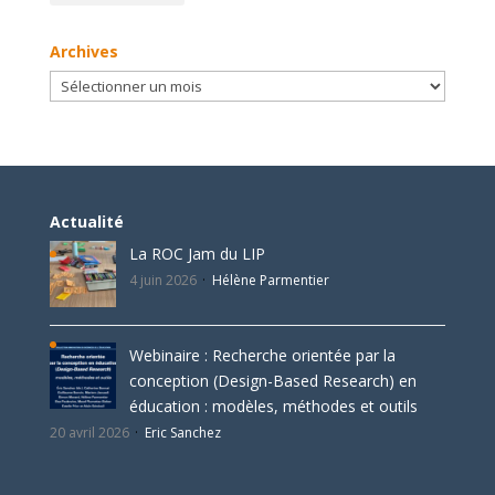
Archives
Archives
Actualité
La ROC Jam du LIP
4 juin 2026
Hélène Parmentier
Webinaire : Recherche orientée par la
conception (Design-Based Research) en
éducation : modèles, méthodes et outils
20 avril 2026
Eric Sanchez