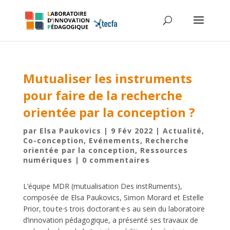
Mutualiser les instruments
pour faire de la recherche
orientée par la conception ?
par
Elsa Paukovics
|
9 Fév 2022
|
Actualité
,
Co-conception
,
Evénements
,
Recherche
orientée par la conception
,
Ressources
numériques
|
0 commentaires
L’équipe MDR (mutualisation Des instRuments),
composée de Elsa Paukovics, Simon Morard et Estelle
Prior, tou·te·s trois doctorant·e·s au sein du laboratoire
d’innovation pédagogique, a présenté ses travaux de