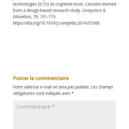
technologies (ICTs) as cognitive tools : Lessons learned
from a design-based research study.
Computers &
Education
,
79
, 101‑115.
https://doi.org/10.1016/j.compedu.2014.07.006
Poster le commentaire
Votre adresse e-mail ne sera pas publiée.
Les champs
obligatoires sont indiqués avec
*