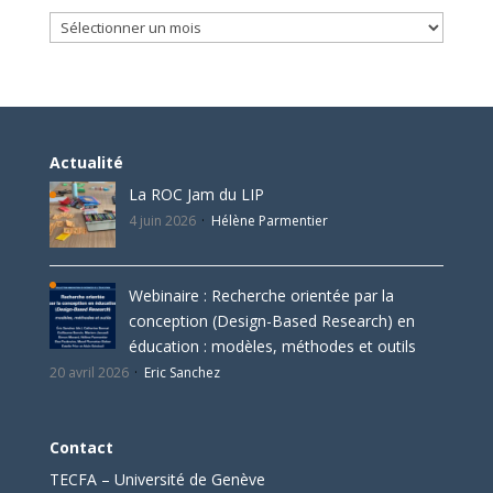
Archives
Actualité
La ROC Jam du LIP
4 juin 2026
Hélène Parmentier
Webinaire : Recherche orientée par la
conception (Design-Based Research) en
éducation : modèles, méthodes et outils
20 avril 2026
Eric Sanchez
Contact
TECFA – Université de Genève