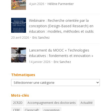
4 juin 2026
Hélène Parmentier
Webinaire : Recherche orientée par la
conception (Design-Based Research) en
éducation : modèles, méthodes et outils
20 avril 2026
Eric Sanchez
Lancement du MOOC « Technologies
éducatives : fondements et innovation »
14 janvier 2026
Eric Sanchez
Thématiques
Thématiques
Mots-clés
2CR2D
Accompagnement des doctorants
Actualité
CERF
Classcraft
conception