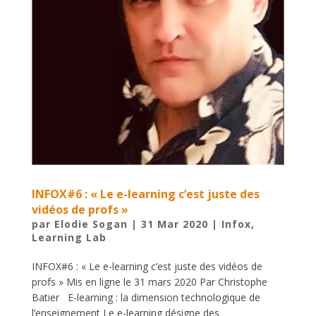
INFOX#6 : « Le e-learning c’est juste des
vidéos de profs »
par
Elodie Sogan
|
31 Mar 2020
|
Infox
,
Learning Lab
INFOX#6 : « Le e-learning c’est juste des vidéos de
profs » Mis en ligne le 31 mars 2020 Par Christophe
Batier E-learning : la dimension technologique de
l’enseignement Le e-learning désigne des