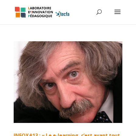
INFOX#13 : « Le e-learning, c’est avant tout