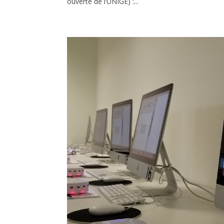
ouverte de l’UNIGE) :...