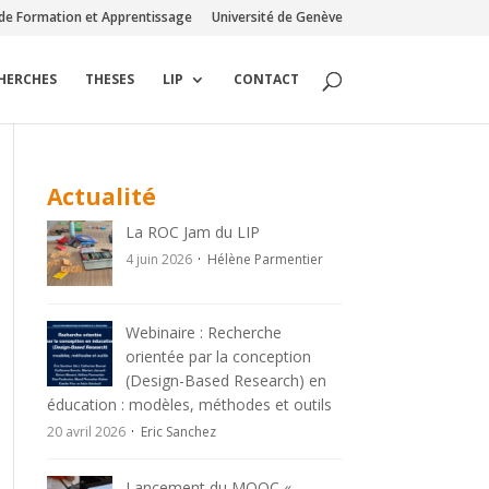
de Formation et Apprentissage
Université de Genève
CHERCHES
THESES
LIP
CONTACT
Actualité
La ROC Jam du LIP
4 juin 2026
Hélène Parmentier
Webinaire : Recherche
orientée par la conception
(Design-Based Research) en
éducation : modèles, méthodes et outils
20 avril 2026
Eric Sanchez
Lancement du MOOC «