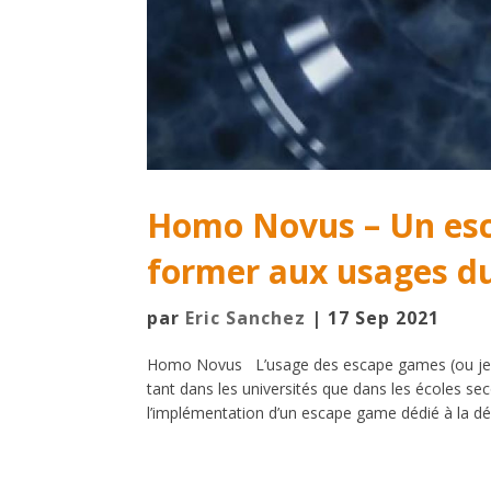
Homo Novus – Un es
former aux usages d
par
Eric Sanchez
|
17 Sep 2021
Homo Novus L’usage des escape games (ou jeux
tant dans les universités que dans les écoles sec
l’implémentation d’un escape game dédié à la dé