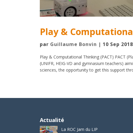
Play & Computationa
par
Guillaume Bonvin
|
10 Sep 201
Play & Computational Thinking (PACT) PACT (Play
(UNIFR, HEIG-VD and gymnasium teachers) aimin
sciences, the opportunity to get this support thr
Actualité
La ROC Jam du LIP