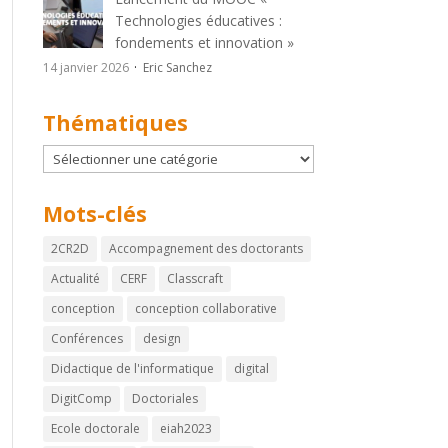
Technologies éducatives :
fondements et innovation »
14 janvier 2026
Eric Sanchez
Thématiques
Thématiques
Mots-clés
2CR2D
Accompagnement des doctorants
Actualité
CERF
Classcraft
conception
conception collaborative
Conférences
design
Didactique de l'informatique
digital
DigitComp
Doctoriales
Ecole doctorale
eiah2023