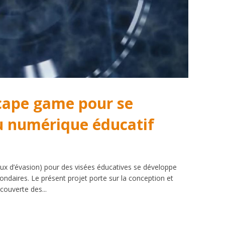
cape game pour se
u numérique éducatif
 d’évasion) pour des visées éducatives se développe
ondaires. Le présent projet porte sur la conception et
couverte des...