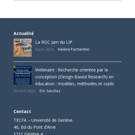
Actualité
La ROC Jam du LIP
4 juin 2026
Hélène Parmentier
Webinaire : Recherche orientée par la
conception (Design-Based Research) en
éducation : modèles, méthodes et outils
20 avril 2026
Eric Sanchez
Contact
TECFA – Université de Genève
40, Bd du Pont d’Arve
1211 Genève 4