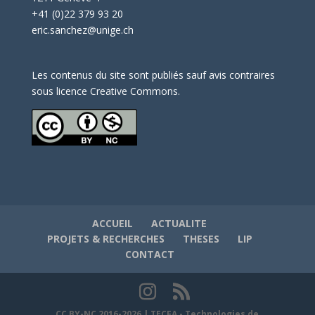
+41 (0)22 379 93 20
eric.sanchez@unige.ch
Les contenus du site sont publiés sauf avis contraires
sous licence Creative Commons.
ACCUEIL
ACTUALITE
PROJETS & RECHERCHES
THESES
LIP
CONTACT
CC BY-NC 2016-2026 | TECFA - Technologies de