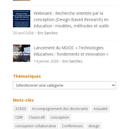
Webinaire : Recherche orientée par la
conception (Design-Based Research) en
éducation : modèles, méthodes et outils
20 avril 2026
Eric Sanchez
Lancement du MOOC « Technologies
éducatives : fondements et innovation »
14 janvier 2026
Eric Sanchez
Thématiques
Thématiques
Mots-clés
2CR2D
Accompagnement des doctorants
Actualité
CERF
Classcraft
conception
conception collaborative
Conférences
design