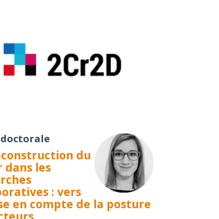
 doctorale
-construction du
r dans les
rches
boratives : vers
ise en compte de la posture
cteurs