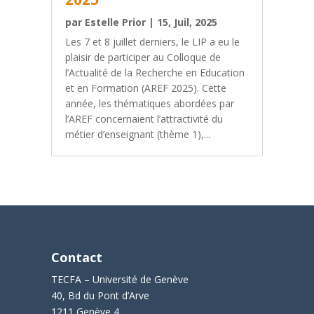
par
Estelle Prior
|
15, Juil, 2025
Les 7 et 8 juillet derniers, le LIP a eu le
plaisir de participer au Colloque de
l’Actualité de la Recherche en Education
et en Formation (AREF 2025). Cette
année, les thématiques abordées par
l’AREF concernaient l’attractivité du
métier d’enseignant (thème 1),...
Contact
TECFA – Université de Genève
40, Bd du Pont d’Arve
1211 Genève 4