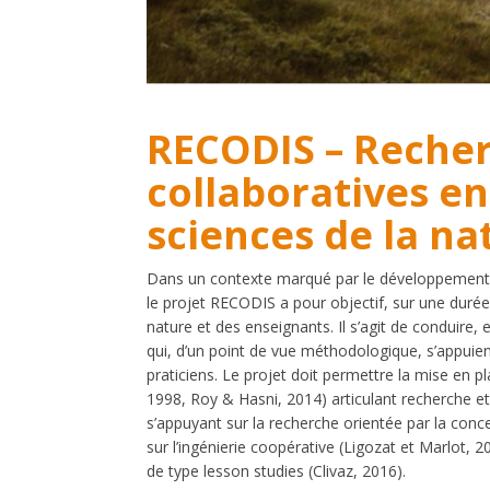
RECODIS – Reche
collaboratives en
sciences de la na
Dans un contexte marqué par le développement 
le projet RECODIS a pour objectif, sur une durée
nature et des enseignants. Il s’agit de conduire
qui, d’un point de vue méthodologique, s’appuien
praticiens. Le projet doit permettre la mise en
1998, Roy & Hasni, 2014) articulant recherche e
s’appuyant sur la recherche orientée par la co
sur l’ingénierie coopérative (Ligozat et Marlot, 
de type lesson studies (Clivaz, 2016).