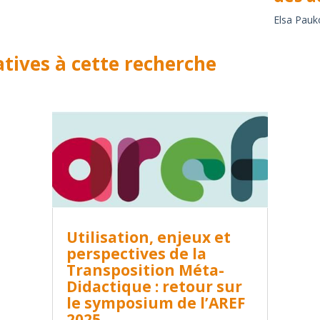
Elsa Pauk
atives à cette recherche
Utilisation, enjeux et
perspectives de la
Transposition Méta-
Didactique : retour sur
le symposium de l’AREF
2025