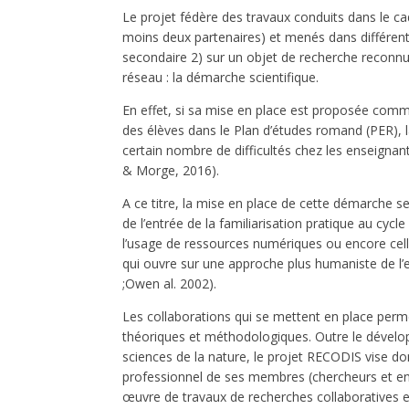
Le projet fédère des travaux conduits dans le cad
moins deux partenaires) et menés dans différen
secondaire 2) sur un objet de recherche reconn
réseau : la démarche scientifique.
En effet, si sa mise en place est proposée comm
des élèves dans le Plan d’études romand (PER),
certain nombre de difficultés chez les enseigna
& Morge, 2016).
A ce titre, la mise en place de cette démarche se
de l’entrée de la familiarisation pratique au cycle
l’usage de ressources numériques ou encore cel
qui ouvre sur une approche plus humaniste de l
;Owen al. 2002).
Les collaborations qui se mettent en place per
théoriques et méthodologiques. Outre le dévelo
sciences de la nature, le projet RECODIS vise 
professionnel de ses membres (chercheurs et en
œuvre de travaux de recherches collaboratives e