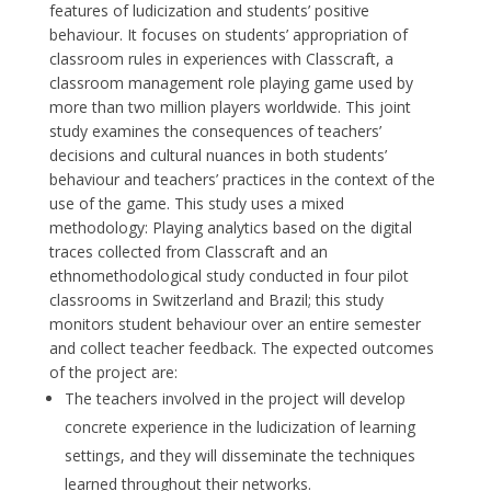
features of ludicization and students’ positive
behaviour. It focuses on students’ appropriation of
classroom rules in experiences with Classcraft, a
classroom management role playing game used by
more than two million players worldwide. This joint
study examines the consequences of teachers’
decisions and cultural nuances in both students’
behaviour and teachers’ practices in the context of the
use of the game. This study uses a mixed
methodology: Playing analytics based on the digital
traces collected from Classcraft and an
ethnomethodological study conducted in four pilot
classrooms in Switzerland and Brazil; this study
monitors student behaviour over an entire semester
and collect teacher feedback. The expected outcomes
of the project are:
The teachers involved in the project will develop
concrete experience in the ludicization of learning
settings, and they will disseminate the techniques
learned throughout their networks.