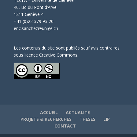
TECFA – Université de Genève
40, Bd du Pont d’Arve
1211 Genève 4
+41 (0)22 379 93 20
eric.sanchez@unige.ch
Les contenus du site sont publiés sauf avis contraires
sous licence Creative Commons.
ACCUEIL
ACTUALITE
PROJETS & RECHERCHES
THESES
LIP
CONTACT