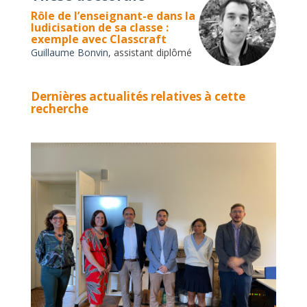
Rôle de l’enseignant-e dans la
ludicisation de sa classe :
exemple avec Classcraft
Guillaume Bonvin
, assistant diplômé
Dernières actualités relatives à cette
recherche