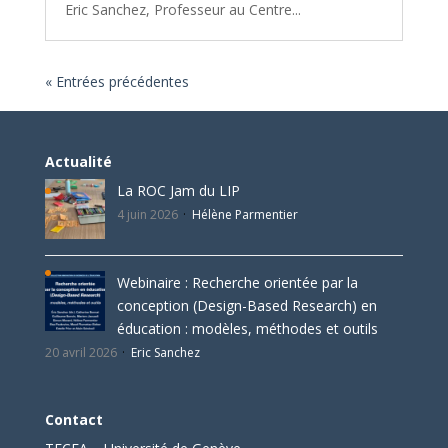
Eric Sanchez, Professeur au Centre...
« Entrées précédentes
Actualité
La ROC Jam du LIP
4 juin 2026
Hélène Parmentier
Webinaire : Recherche orientée par la
conception (Design-Based Research) en
éducation : modèles, méthodes et outils
20 avril 2026
Eric Sanchez
Contact